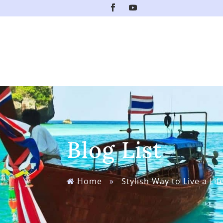
Blog List
Home
»
Stylish Way to Live a Lif