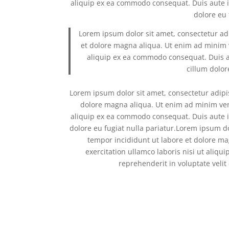
aliquip ex ea commodo consequat. Duis aute ir
dolore eu 
Lorem ipsum dolor sit amet, consectetur adi
et dolore magna aliqua. Ut enim ad minim v
aliquip ex ea commodo consequat. Duis aut
cillum dolor
Lorem ipsum dolor sit amet, consectetur adipi
dolore magna aliqua. Ut enim ad minim veni
aliquip ex ea commodo consequat. Duis aute ir
dolore eu fugiat nulla pariatur.Lorem ipsum do
tempor incididunt ut labore et dolore m
exercitation ullamco laboris nisi ut aliq
reprehenderit in voluptate velit 