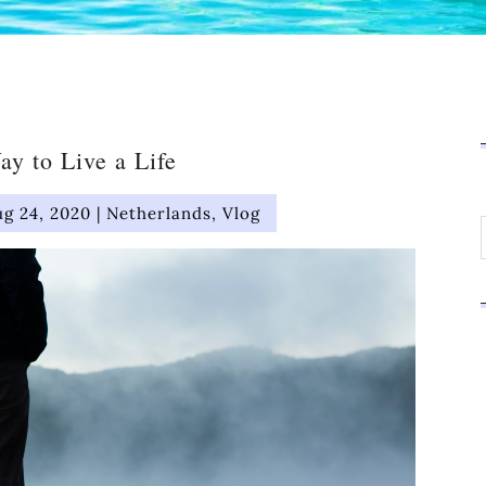
ay to Live a Life
ug 24, 2020
|
Netherlands
,
Vlog