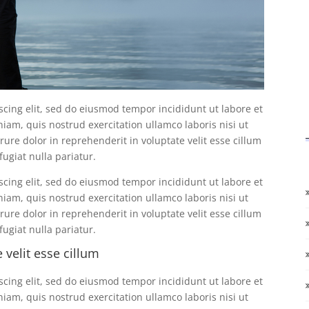
scing elit, sed do eiusmod tempor incididunt ut labore et
am, quis nostrud exercitation ullamco laboris nisi ut
ure dolor in reprehenderit in voluptate velit esse cillum
fugiat nulla pariatur.
scing elit, sed do eiusmod tempor incididunt ut labore et
am, quis nostrud exercitation ullamco laboris nisi ut
ure dolor in reprehenderit in voluptate velit esse cillum
fugiat nulla pariatur.
 velit esse cillum
scing elit, sed do eiusmod tempor incididunt ut labore et
am, quis nostrud exercitation ullamco laboris nisi ut