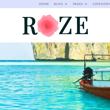
HOME
BLOG
PAGES
CATEGOR
e