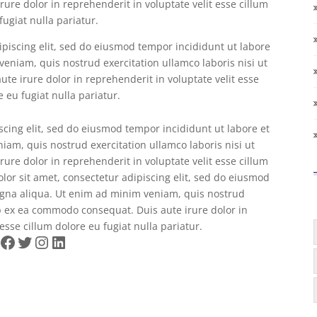
ure dolor in reprehenderit in voluptate velit esse cillum
fugiat nulla pariatur.
piscing elit, sed do eiusmod tempor incididunt ut labore
eniam, quis nostrud exercitation ullamco laboris nisi ut
e irure dolor in reprehenderit in voluptate velit esse
e eu fugiat nulla pariatur.
scing elit, sed do eiusmod tempor incididunt ut labore et
am, quis nostrud exercitation ullamco laboris nisi ut
ure dolor in reprehenderit in voluptate velit esse cillum
lor sit amet, consectetur adipiscing elit, sed do eiusmod
agna aliqua. Ut enim ad minim veniam, quis nostrud
uip ex ea commodo consequat. Duis aute irure dolor in
esse cillum dolore eu fugiat nulla pariatur.
Facebook
Twitter
Instagram
LinkedIn