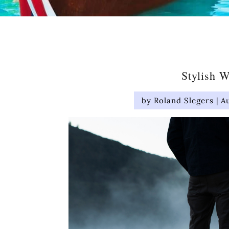
Stylish W
by
Roland Slegers
|
A