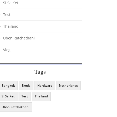
Si Sa Ket
Test
Thailand
Ubon Ratchathani
Vlog
Tags
Bangkok
Breda
Hardware
Netherlands
Si Sa Ket
Test
Thailand
Ubon Ratchathani